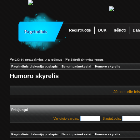
Registruotis
DUK
Ieškoti
Dal
Pagrindinis
Peržiūrėti neatsakytus pranešimus
|
Peržiūrėti aktyvias temas
Pagrindinis diskusijų puslapis
»
Bendri pašnekesiai
»
Humoro skyrelis
Humoro skyrelis
Jūs neturite tei
Prisijungti
Vartotojo vardas:
Slaptažodis:
Pagrindinis diskusijų puslapis
»
Bendri pašnekesiai
»
Humoro skyrelis