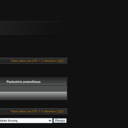
Visos datos yra UTC + 2 valandos [
DST
]
Paskutinis pranešimas
Visos datos yra UTC + 2 valandos [
DST
]