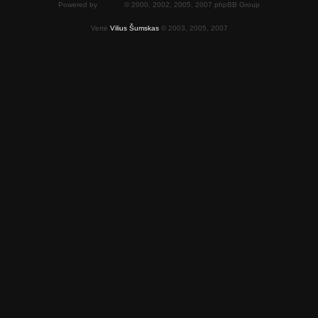
Powered by
phpBB
© 2000, 2002, 2005, 2007 phpBB Group
Vertė
Vilius Šumskas
© 2003, 2005, 2007