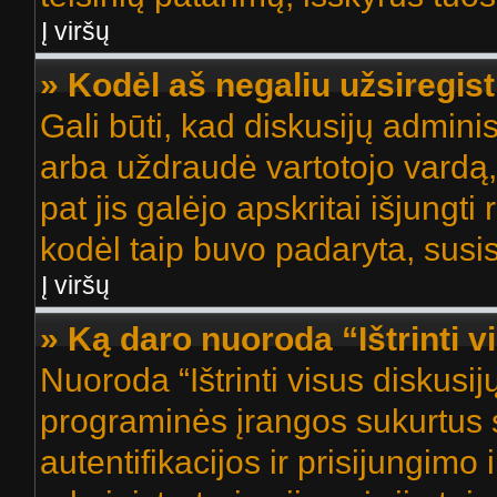
Į viršų
» Kodėl aš negaliu užsiregist
Gali būti, kad diskusijų admini
arba uždraudė vartotojo vardą, 
pat jis galėjo apskritai išjungti 
kodėl taip buvo padaryta, susis
Į viršų
» Ką daro nuoroda “Ištrinti v
Nuoroda “Ištrinti visus diskusi
programinės įrangos sukurtus 
autentifikacijos ir prisijungimo