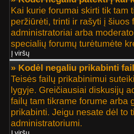
Kai kurie forumai skirti tik tam
peržiūrėti, trinti ir rašyti į ši
administratoriai arba moderatori
specialių forumų turėtumėte krei
Į viršų
» Kodėl negaliu prikabinti fai
Teisės failų prikabinimui sute
lygyje. Greičiausiai diskusijų a
failų tam tikrame forume arba g
prikabinti. Jeigu nesate dėl to t
administratoriumi.
Į viršų