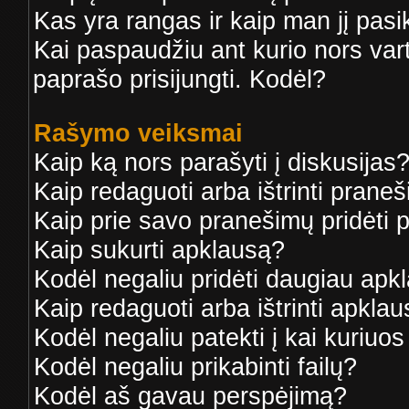
Kas yra rangas ir kaip man jį pasik
Kai paspaudžiu ant kurio nors var
paprašo prisijungti. Kodėl?
Rašymo veiksmai
Kaip ką nors parašyti į diskusijas
Kaip redaguoti arba ištrinti prane
Kaip prie savo pranešimų pridėti 
Kaip sukurti apklausą?
Kodėl negaliu pridėti daugiau ap
Kaip redaguoti arba ištrinti apkla
Kodėl negaliu patekti į kai kuriuo
Kodėl negaliu prikabinti failų?
Kodėl aš gavau perspėjimą?