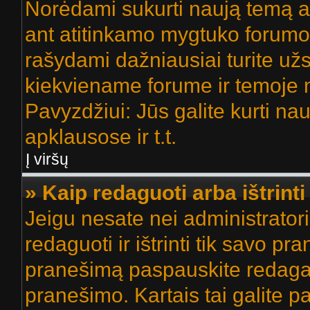
Norėdami sukurti naują temą a
ant atitinkamo mygtuko forumo
rašydami dažniausiai turite užsi
kiekviename forume ir temoje 
Pavyzdžiui: Jūs galite kurti na
apklausose ir t.t.
Į viršų
» Kaip redaguoti arba ištrint
Jeigu nesate nei administratori
redaguoti ir ištrinti tik savo 
pranešimą paspauskite redaga
pranešimo. Kartais tai galite pa