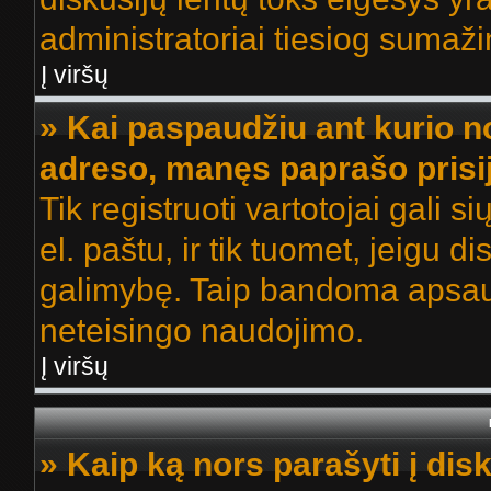
administratoriai tiesiog sumaž
Į viršų
» Kai paspaudžiu ant kurio no
adreso, manęs paprašo prisi
Tik registruoti vartotojai gali 
el. paštu, ir tik tuomet, jeigu d
galimybę. Taip bandoma apsaug
neteisingo naudojimo.
Į viršų
» Kaip ką nors parašyti į dis