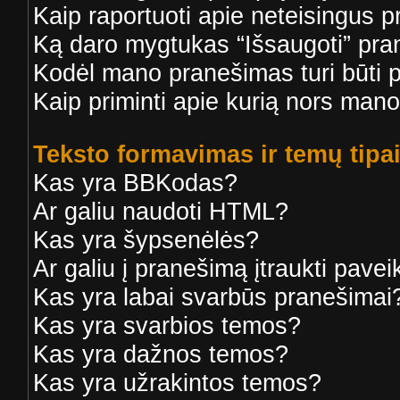
Kaip raportuoti apie neteisingus 
Ką daro mygtukas “Išsaugoti” pr
Kodėl mano pranešimas turi būti p
Kaip priminti apie kurią nors man
Teksto formavimas ir temų tipa
Kas yra BBKodas?
Ar galiu naudoti HTML?
Kas yra šypsenėlės?
Ar galiu į pranešimą įtraukti paveik
Kas yra labai svarbūs pranešimai
Kas yra svarbios temos?
Kas yra dažnos temos?
Kas yra užrakintos temos?