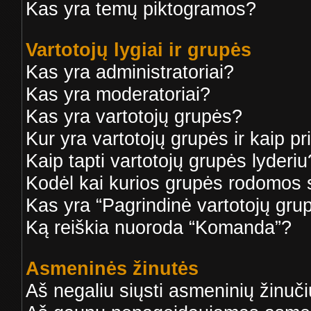
Kas yra temų piktogramos?
Vartotojų lygiai ir grupės
Kas yra administratoriai?
Kas yra moderatoriai?
Kas yra vartotojų grupės?
Kur yra vartotojų grupės ir kaip pri
Kaip tapti vartotojų grupės lyderiu
Kodėl kai kurios grupės rodomos s
Kas yra “Pagrindinė vartotojų gru
Ką reiškia nuoroda “Komanda”?
Asmeninės žinutės
Aš negaliu siųsti asmeninių žinuči